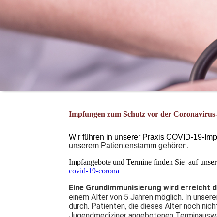
Impfungen zum Schutz vor der Coronavirus-
Wir führen in unserer Praxis COVID-19-Im
unserem Patientenstamm gehören.
Impfangebote und Termine finden Sie auf unsere
covid-19-corona
Eine Grundimmunisierung wird erreicht 
einem Alter von 5 Jahren möglich. In unsere
durch. Patienten, die dieses Alter noch nich
Jugendmediziner angebotenen Terminausw