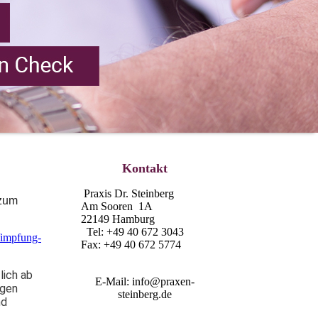
Kontakt
Praxis Dr. Steinberg
 zum
Am Sooren 1A
22149 Hamburg
Tel: +49 40 672 3043
/impfung-
Fax: +49 40 672 5774
lich ab
E-Mail: info@praxen-
ngen
steinberg.de
nd