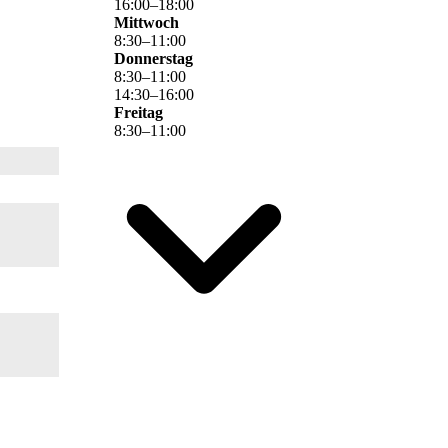
16
:
00
–
18
:
00
Mittwoch
8
:
30
–
11
:
00
Donnerstag
8
:
30
–
11
:
00
14
:
30
–
16
:
00
Freitag
8
:
30
–
11
:
00