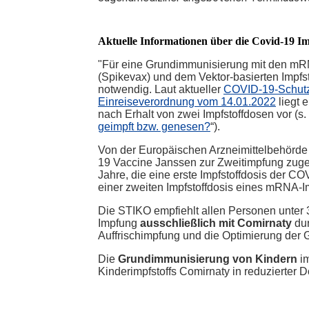
Aktuelle Informationen über die Covid-19 I
"Für eine Grundimmunisierung mit den mRN
(Spikevax) und dem Vektor-basierten Impfst
notwendig. Laut aktueller
COVID-19-Schut
Einreiseverordnung vom 14.01.2022
liegt 
nach Erhalt von zwei Impfstoffdosen vor (s
geimpft bzw. genesen?
“).
Von der Europäischen Arzneimittelbehörde
19 Vaccine Janssen zur Zweitimpfung zuge
Jahre, die eine erste Impfstoffdosis der 
einer zweiten Impfstoffdosis eines mRNA-Im
Die STIKO empfiehlt allen Personen unter
Impfung
ausschließlich mit Comirnaty
du
Auffrischimpfung und die Optimierung der 
Die
Grundimmunisierung von Kindern
im
Kinderimpfstoffs Comirnaty in reduzierter 