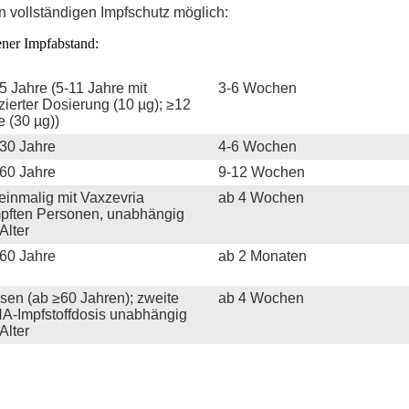
 vollständigen Impfschutz möglich:
ener Impfabstand:
5 Jahre (5-11 Jahre mit
3-6 Wochen
zierter Dosierung (10 µg); ≥12
e (30 µg))
30 Jahre
4-6 Wochen
60 Jahre
9-12 Wochen
 einmalig mit Vaxzevria
ab 4 Wochen
pften Personen, unabhängig
Alter
60 Jahre
ab 2 Monaten
sen (ab ≥60 Jahren); zweite
ab 4 Wochen
-Impfstoffdosis unabhängig
Alter