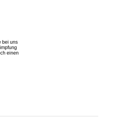
 bei uns
zimpfung
och einen