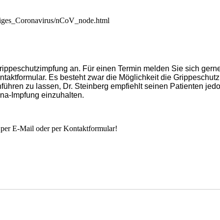
tiges_Coronavirus/nCoV_node.html
rippeschutzimpfung an. Für einen Termin melden Sie sich gerne
ontaktformular. Es besteht zwar die Möglichkeit die Grippeschut
hführen zu lassen, Dr. Steinberg empfiehlt seinen Patienten jed
na-Impfung einzuhalten.
 per E-Mail oder per Kontaktformular!