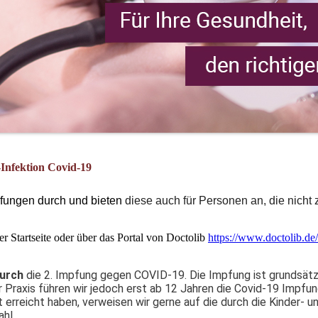
Infektion Covid-19
pfungen durch und bieten
diese auch für Personen an, die nicht
r Startseite oder über das Portal von Doctolib
https://www.doctolib.de
durch
die 2. Impfung gegen COVID-19. Die Impfung ist grundsätz
r Praxis führen wir jedoch erst ab 12 Jahren die Covid-19 Impfu
t erreicht haben, verweisen wir gerne auf die durch die Kinder- u
ahl.