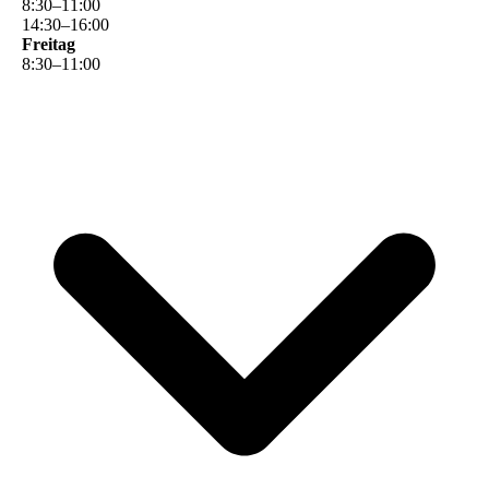
8
:
30
–
11
:
00
14
:
30
–
16
:
00
Freitag
8
:
30
–
11
:
00